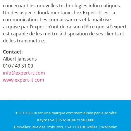
concernant les nouvelles technologies informatiques.
Un des aspects fondamentaux chez Expert-IT est la
communication. Les connaissances et la maîtrise
acquise par l’expert n’ont de raison d’être que si l’expert
est capable de les mettre à disposition de ses clients et
de les transmettre.
Contact:
Albert Janssens
010 / 49 51 00
info@expert-it.com
www.expert-it.com
iT.SCHOOL® est une marque commercialisée par la société
Keyros SA | TVA: BE 0671.503.086
Bruxelles: Rue des Trois Rois, 159, 1180 Bruxelles | Wallonie: